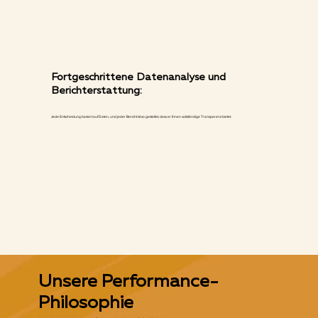
Fortgeschrittene Datenanalyse und
Berichterstattung:
Jede Entscheidung basiert auf Daten, und jeder Bericht ist so gestaltet, dass er Ihnen vollständige Transparenz bietet.
Unsere Performance-
Philosophie