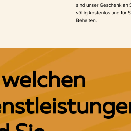
sind unser Geschenk an 
völlig kostenlos und für 
Behalten.
 welchen
enstleistunge