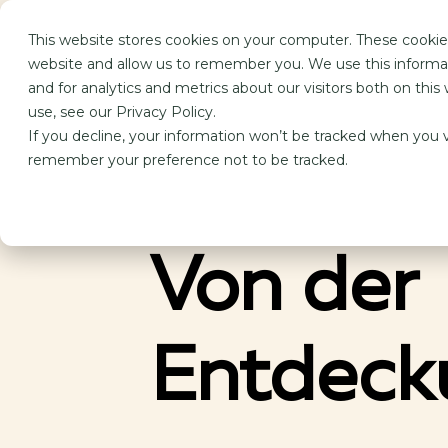
This website stores cookies on your computer. These cookies
Perfor
website and allow us to remember you. We use this informa
and for analytics and metrics about our visitors both on th
use, see our Privacy Policy.
If you decline, your information won’t be tracked when you vi
remember your preference not to be tracked.
Von der
Entdeck