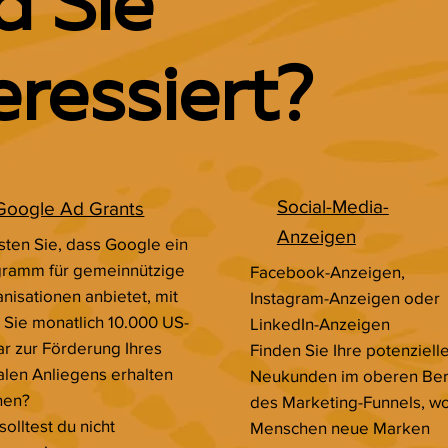
d Sie
eressiert?
Social-Media-
Google Ad Grants
Anzeigen
ten Sie, dass Google ein
gramm für gemeinnützige
Facebook-Anzeigen,
nisationen anbietet, mit
Instagram-Anzeigen oder
Sie monatlich 10.000 US-
LinkedIn-Anzeigen
ar zur Förderung Ihres
Finden Sie Ihre potenziell
alen Anliegens erhalten
Neukunden im oberen Ber
nen?
des Marketing-Funnels, w
solltest du nicht
Menschen neue Marken