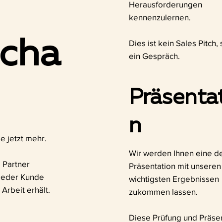
Herausforderungen
kennenzulernen.
scha
Dies ist kein Sales Pitch
ein Gespräch.
Präsenta
n
e jetzt mehr.
Wir werden Ihnen eine det
 Partner
Präsentation mit unseren
 jeder Kunde
wichtigsten Ergebnissen
Arbeit erhält.
zukommen lassen.
Diese Prüfung und Präse