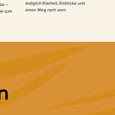
lediglich Klarheit, Einblicke und
Sie –
einen Weg nach vorn.
Sie zum
n