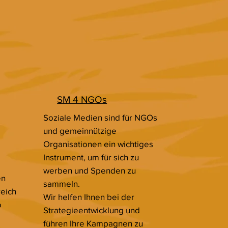
SM 4 NGOs
Soziale Medien sind für NGOs
und gemeinnützige
Organisationen ein wichtiges
Instrument, um für sich zu
werben und Spenden zu
en
sammeln.
eich
Wir helfen Ihnen bei der
o
Strategieentwicklung und
führen Ihre Kampagnen zu