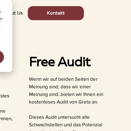
r
About Us
Kontakt
ce
e
y
Free Audit
Wenn wir auf beiden Seiten der
Meinung sind, dass wir einer
Meinung sind, bieten wir Ihnen ein
rstes
kostenloses Audit von Greta an.
ine
Dieses Audit untersucht alle
ehmen,
Schwachstellen und das Potenzial